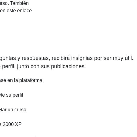
curso. También
 en este enlace
ntas y respuestas, recibirá insignias por ser muy útil.
perfil, junto con sus publicaciones.
ase en la plataforma
e su perfil
tar un curso
e 2000 XP