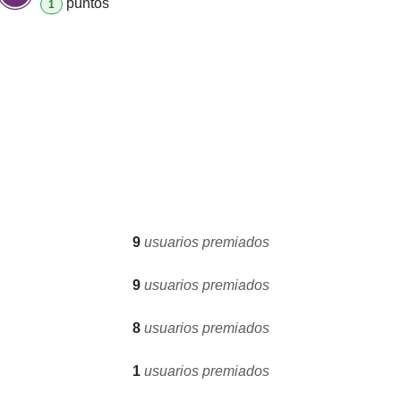
punto
s
1
9
usuarios premiados
9
usuarios premiados
8
usuarios premiados
1
usuarios premiados