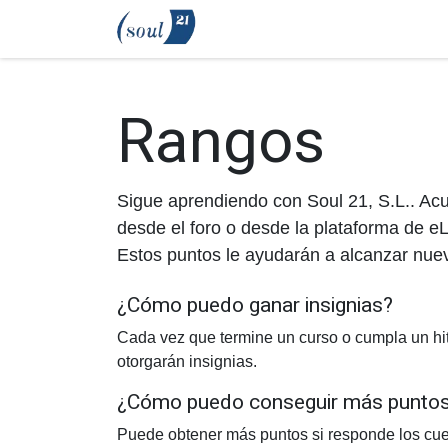
Ir al contenido
Inicio
Transformación
Me
Rangos
Sigue aprendiendo con Soul 21, S.L.. Ac
desde el foro o desde la plataforma de e
Estos puntos le ayudarán a alcanzar nue
¿Cómo puedo ganar insignias?
Cada vez que termine un curso o cumpla un hit
otorgarán insignias.
¿Cómo puedo conseguir más punto
Puede obtener más puntos si responde los cue