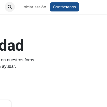
áctenos
Iniciar sesión
Contáctenos
idad
en nuestros foros,
 ayudar.