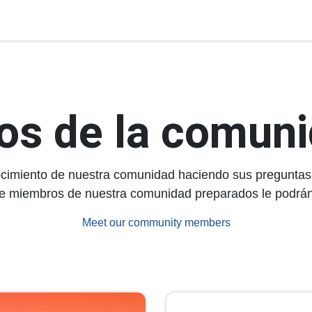
todología
Empleo
Nosotros
Trabajamos con ...
Cont
os de la comun
cimiento de nuestra comunidad haciendo sus preguntas 
e miembros de nuestra comunidad preparados le podrán
Meet our community members